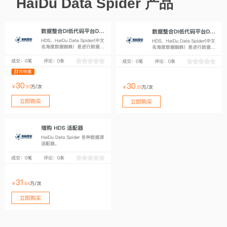
HaiDu Data Spider 产品